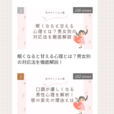
106 views
眠くなると甘える心理とは？男女別
の対応法を徹底解説！
102 views