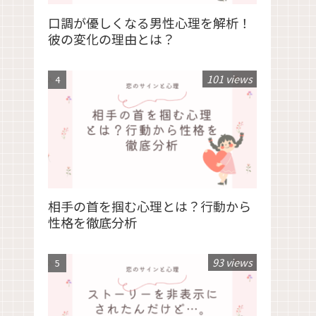
口調が優しくなる男性心理を解析！
彼の変化の理由とは？
101 views
相手の首を掴む心理とは？行動から
性格を徹底分析
93 views