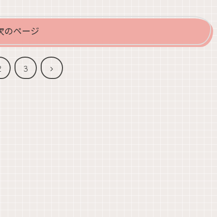
次のページ
次
2
3
へ