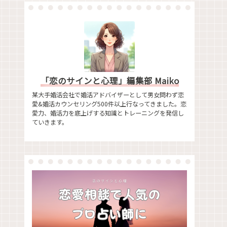
「恋のサインと心理」編集部 Maiko
某大手婚活会社で婚活アドバイザーとして男女問わず恋
愛&婚活カウンセリング500件以上行なってきました。恋
愛力、婚活力を底上げする知識とトレーニングを発信し
ていきます。