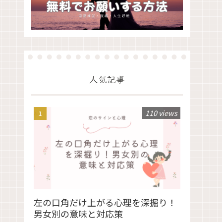
人気記事
110 views
左の口角だけ上がる心理を深掘り！
男女別の意味と対応策