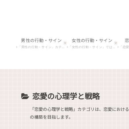
男性の行動・サイン
女性の行動・サイン
「男性の行動・サイン」カテゴリでは、男性の微妙な行動や非言語的合図を解析し、恋愛における彼らの真の意図を探ります。
「女性の行動・サイン」では、女性特有の行動やしぐさを深掘りし、恋愛心理や感情の背後にある意味を明らかにします。
「恋愛における感情表現」
恋愛の心理学と戦略
「恋愛の心理学と戦略」カテゴリは、恋愛におけ
の構築を目指します。