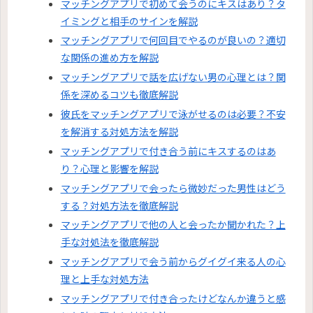
マッチングアプリで初めて会うのにキスはあり？タ
イミングと相手のサインを解説
マッチングアプリで何回目でやるのが良いの？適切
な関係の進め方を解説
マッチングアプリで話を広げない男の心理とは？関
係を深めるコツも徹底解説
彼氏をマッチングアプリで泳がせるのは必要？不安
を解消する対処方法を解説
マッチングアプリで付き合う前にキスするのはあ
り？心理と影響を解説
マッチングアプリで会ったら微妙だった男性はどう
する？対処方法を徹底解説
マッチングアプリで他の人と会ったか聞かれた？上
手な対処法を徹底解説
マッチングアプリで会う前からグイグイ来る人の心
理と上手な対処方法
マッチングアプリで付き合ったけどなんか違うと感