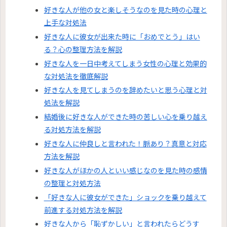
好きな人が他の女と楽しそうなのを見た時の心理と
上手な対処法
好きな人に彼女が出来た時に「おめでとう」はい
る？心の整理方法を解説
好きな人を一日中考えてしまう女性の心理と効果的
な対処法を徹底解説
好きな人を見てしまうのを辞めたいと思う心理と対
処法を解説
結婚後に好きな人ができた時の苦しい心を乗り越え
る対処方法を解説
好きな人に仲良しと言われた！脈あり？真意と対応
方法を解説
好きな人がほかの人といい感じなのを見た時の感情
の整理と対処方法
「好きな人に彼女ができた」ショックを乗り越えて
前進する対処方法を解説
好きな人から「恥ずかしい」と言われたらどうす