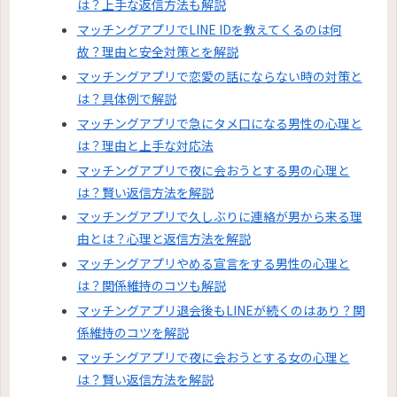
は？上手な返信方法も解説
マッチングアプリでLINE IDを教えてくるのは何
故？理由と安全対策とを解説
マッチングアプリで恋愛の話にならない時の対策と
は？具体例で解説
マッチングアプリで急にタメ口になる男性の心理と
は？理由と上手な対応法
マッチングアプリで夜に会おうとする男の心理と
は？賢い返信方法を解説
マッチングアプリで久しぶりに連絡が男から来る理
由とは？心理と返信方法を解説
マッチングアプリやめる宣言をする男性の心理と
は？関係維持のコツも解説
マッチングアプリ退会後もLINEが続くのはあり？関
係維持のコツを解説
マッチングアプリで夜に会おうとする女の心理と
は？賢い返信方法を解説