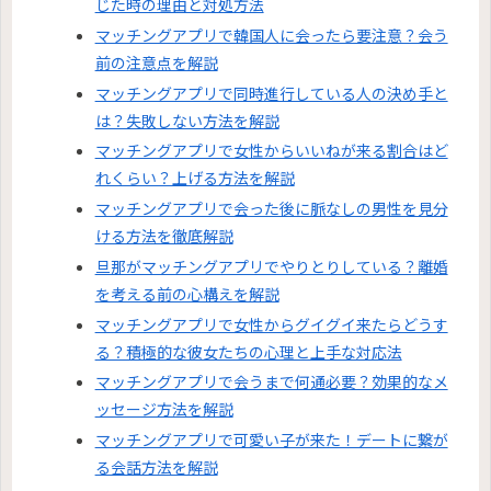
じた時の理由と対処方法
マッチングアプリで韓国人に会ったら要注意？会う
前の注意点を解説
マッチングアプリで同時進行している人の決め手と
は？失敗しない方法を解説
マッチングアプリで女性からいいねが来る割合はど
れくらい？上げる方法を解説
マッチングアプリで会った後に脈なしの男性を見分
ける方法を徹底解説
旦那がマッチングアプリでやりとりしている？離婚
を考える前の心構えを解説
マッチングアプリで女性からグイグイ来たらどうす
る？積極的な彼女たちの心理と上手な対応法
マッチングアプリで会うまで何通必要？効果的なメ
ッセージ方法を解説
マッチングアプリで可愛い子が来た！デートに繋が
る会話方法を解説