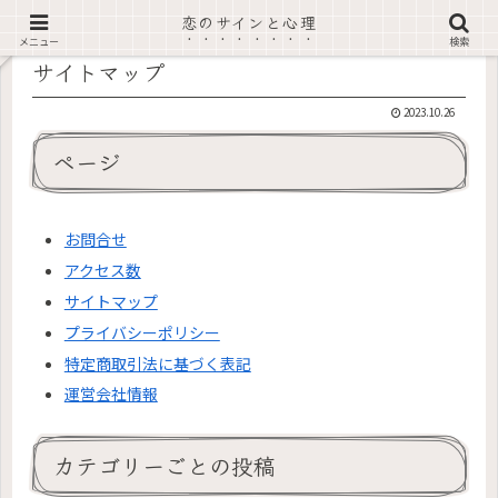
恋のサインと心理
メニュー
検索
サイトマップ
2023.10.26
ページ
お問合せ
アクセス数
サイトマップ
プライバシーポリシー
特定商取引法に基づく表記
運営会社情報
カテゴリーごとの投稿