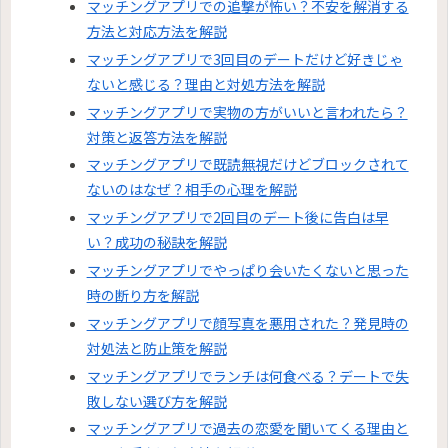
マッチングアプリでの追撃が怖い？不安を解消する
方法と対応方法を解説
マッチングアプリで3回目のデートだけど好きじゃ
ないと感じる？理由と対処方法を解説
マッチングアプリで実物の方がいいと言われたら？
対策と返答方法を解説
マッチングアプリで既読無視だけどブロックされて
ないのはなぜ？相手の心理を解説
マッチングアプリで2回目のデート後に告白は早
い？成功の秘訣を解説
マッチングアプリでやっぱり会いたくないと思った
時の断り方を解説
マッチングアプリで顔写真を悪用された？発見時の
対処法と防止策を解説
マッチングアプリでランチは何食べる？デートで失
敗しない選び方を解説
マッチングアプリで過去の恋愛を聞いてくる理由と