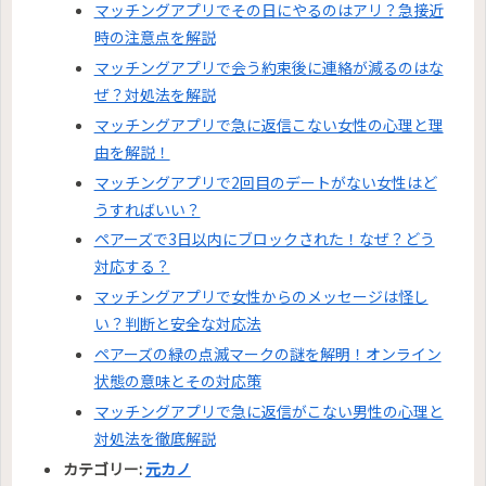
マッチングアプリでその日にやるのはアリ？急接近
時の注意点を解説
マッチングアプリで会う約束後に連絡が減るのはな
ぜ？対処法を解説
マッチングアプリで急に返信こない女性の心理と理
由を解説！
マッチングアプリで2回目のデートがない女性はど
うすればいい？
ペアーズで3日以内にブロックされた！なぜ？どう
対応する？
マッチングアプリで女性からのメッセージは怪し
い？判断と安全な対応法
ペアーズの緑の点滅マークの謎を解明！オンライン
状態の意味とその対応策
マッチングアプリで急に返信がこない男性の心理と
対処法を徹底解説
カテゴリー:
元カノ