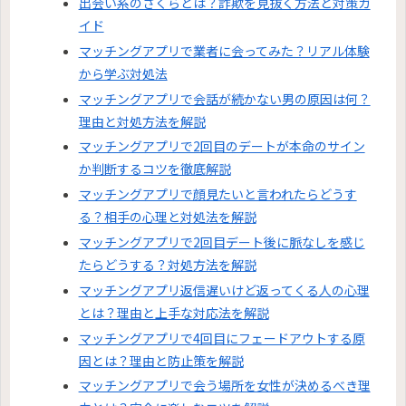
出会い系のさくらとは？詐欺を見抜く方法と対策ガ
イド
マッチングアプリで業者に会ってみた？リアル体験
から学ぶ対処法
マッチングアプリで会話が続かない男の原因は何？
理由と対処方法を解説
マッチングアプリで2回目のデートが本命のサイン
か判断するコツを徹底解説
マッチングアプリで顔見たいと言われたらどうす
る？相手の心理と対処法を解説
マッチングアプリで2回目デート後に脈なしを感じ
たらどうする？対処方法を解説
マッチングアプリ返信遅いけど返ってくる人の心理
とは？理由と上手な対応法を解説
マッチングアプリで4回目にフェードアウトする原
因とは？理由と防止策を解説
マッチングアプリで会う場所を女性が決めるべき理