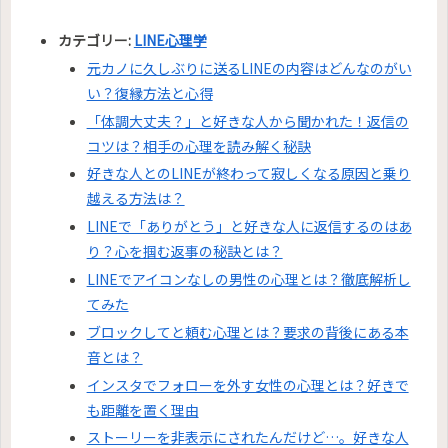
カテゴリー:
LINE心理学
元カノに久しぶりに送るLINEの内容はどんなのがい
い？復縁方法と心得
「体調大丈夫？」と好きな人から聞かれた！返信の
コツは？相手の心理を読み解く秘訣
好きな人とのLINEが終わって寂しくなる原因と乗り
越える方法は？
LINEで「ありがとう」と好きな人に返信するのはあ
り？心を掴む返事の秘訣とは？
LINEでアイコンなしの男性の心理とは？徹底解析し
てみた
ブロックしてと頼む心理とは？要求の背後にある本
音とは？
インスタでフォローを外す女性の心理とは？好きで
も距離を置く理由
ストーリーを非表示にされたんだけど…。好きな人