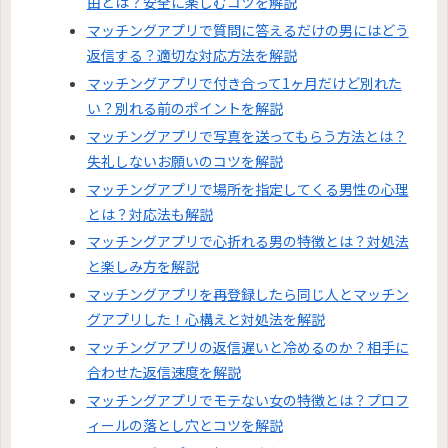
由とは？安全に楽しむコツを解説
マッチングアプリで質問に答えるだけの男にはどう
返信する？適切な対応方法を解説
マッチングアプリで付き合って1ヶ月だけど別れた
い？別れる前のポイントを解説
マッチングアプリで写真を送ってもらう方法とは？
失礼しないお願いのコツを解説
マッチングアプリで場所を指定してくる男性の心理
とは？対応法も解説
マッチングアプリで心折れる男の特徴とは？対処法
と楽しみ方を解説
マッチングアプリを再登録したら同じ人とマッチン
グアプリした！心構えと対処法を解説
マッチングアプリの返信遅いと冷めるのか？相手に
合わせた返信速度を解説
マッチングアプリでモテない女の特徴とは？プロフ
ィールの落とし穴とコツを解説