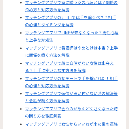
マッチングアプリで家に誘う女の心理とは？関係の
深め方と対応方法を解説
マッチングアプリの2回目では手を繋ぐべき？相手
の心理とタイミングを解説
マッチングアプリでLINEが来なくなった？男性心理
と上手な対処法
マッチングアプリで看護師はやめとけは本当？上手
に関係を築く方法を解説
マッチングアプリで顔に自信がない女性は出会え
る？上手に使いこなす方法を解説
マッチングアプリの初デートで手を繋がれた！相手
の心理と対応方法を解説
マッチングアプリで返信が思い付かない時の解決策
と会話が続く方法を解説
マッチングアプリで会うのがめんどくさくなった時
の断り方を徹底解説
マッチングアプリで女性からいいねが来た後の連絡