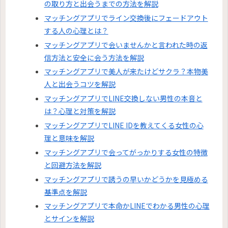
の取り方と出会うまでの方法を解説
マッチングアプリでライン交換後にフェードアウト
する人の心理とは？
マッチングアプリで会いませんかと言われた時の返
信方法と安全に会う方法を解説
マッチングアプリで美人が来たけどサクラ？本物美
人と出会うコツを解説
マッチングアプリでLINE交換しない男性の本音と
は？心理と対策を解説
マッチングアプリでLINE IDを教えてくる女性の心
理と意味を解説
マッチングアプリで会ってがっかりする女性の特徴
と回避方法を解説
マッチングアプリで誘うの早いかどうかを見極める
基準点を解説
マッチングアプリで本命かLINEでわかる男性の心理
とサインを解説