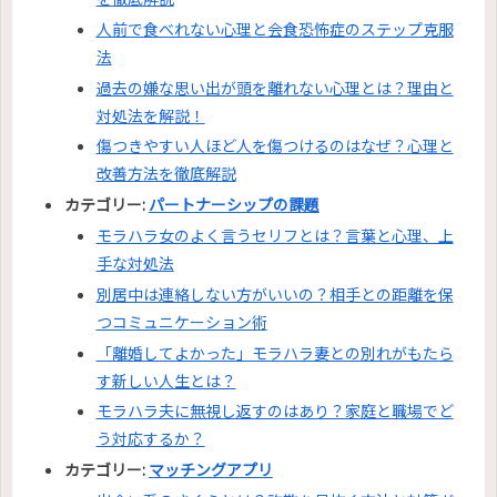
人前で食べれない心理と会食恐怖症のステップ克服
法
過去の嫌な思い出が頭を離れない心理とは？理由と
対処法を解説！
傷つきやすい人ほど人を傷つけるのはなぜ？心理と
改善方法を徹底解説
カテゴリー:
パートナーシップの課題
モラハラ女のよく言うセリフとは？言葉と心理、上
手な対処法
別居中は連絡しない方がいいの？相手との距離を保
つコミュニケーション術
「離婚してよかった」モラハラ妻との別れがもたら
す新しい人生とは？
モラハラ夫に無視し返すのはあり？家庭と職場でど
う対応するか？
カテゴリー:
マッチングアプリ