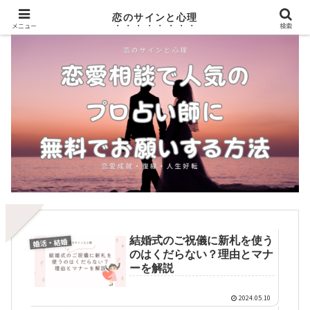
恋のサインと心理
メニュー
検索
結婚式のご祝儀に新札を使う
婚活・結婚
のはくだらない？理由とマナ
ーを解説
2024.05.10