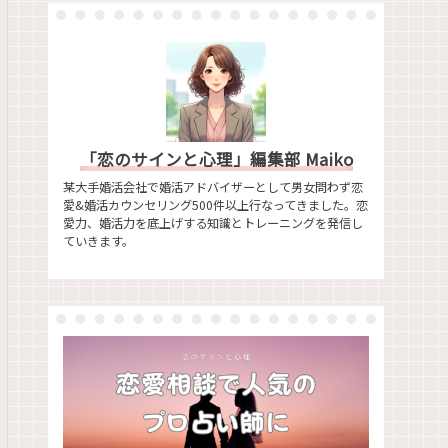
「恋のサインと心理」編集部 Maiko
某大手婚活会社で婚活アドバイザーとして男女問わず恋
愛&婚活カウンセリング500件以上行なってきました。恋
愛力、婚活力を底上げする知識とトレーニングを発信し
ていきます。