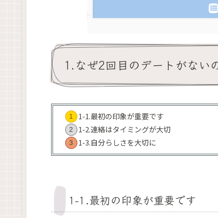
1.なぜ2回目のデートがない
1-1.最初の印象が重要です
1-2.連絡はタイミングが大切
1-3.自分らしさを大切に
1-1.最初の印象が重要です