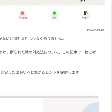
Pocket
LINE
コピー
2024.04.10
がないと悩む女性は少なくありません。
のか、断られた時の対処法について、この記事で一緒に考
り充実した出会いへと繋がるヒントを提供します。