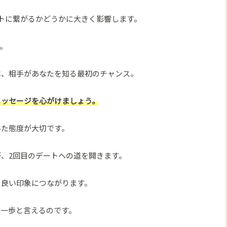
トに繋がるかどうかに大きく影響します。
。
は、相手があなたを知る最初のチャンス。
メッセージを心がけましょう。
いた態度が大切です。
、2回目のデートへの道を開きます。
、良い印象につながります。
第一歩と言えるのです。