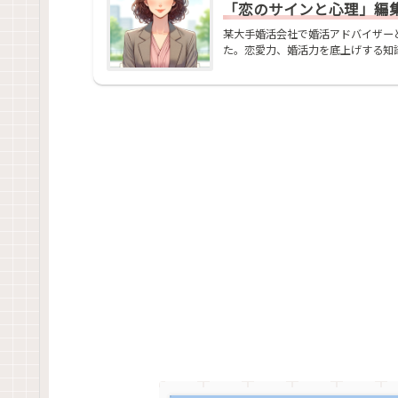
「恋のサインと心理」編集部
某大手婚活会社で婚活アドバイザー
た。恋愛力、婚活力を底上げする知