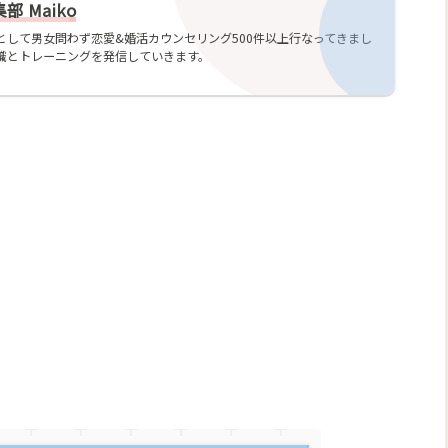
 Maiko
として男女問わず恋愛&婚活カウンセリング500件以上行なってきまし
識とトレーニングを発信していきます。