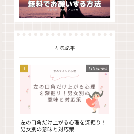
人気記事
110 views
左の口角だけ上がる心理を深掘り！
男女別の意味と対応策