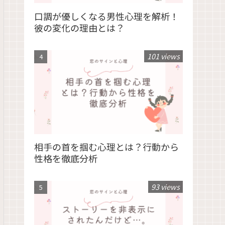
口調が優しくなる男性心理を解析！
彼の変化の理由とは？
101 views
相手の首を掴む心理とは？行動から
性格を徹底分析
93 views