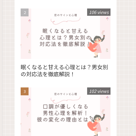
106 views
眠くなると甘える心理とは？男女別
の対応法を徹底解説！
102 views