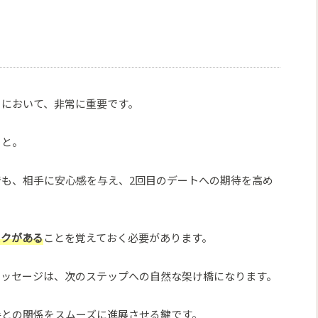
りにおいて、非常に重要です。
こと。
も、相手に安心感を与え、2回目のデートへの期待を高め
スクがある
ことを覚えておく必要があります。
メッセージは、次のステップへの自然な架け橋になります。
手との関係をスムーズに進展させる鍵です。