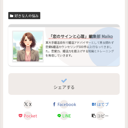
好きな人の悩み
「恋のサインと心理」編集部 Maiko
某大手婚活会社で婚活アドバイザーとして男女問わず
恋愛&婚活カウンセリング500件以上行なってきまし
た。恋愛力、婚活力を底上げする知識とトレーニング
を発信していきます。
シェアする
X
Facebook
はてブ
Pocket
LINE
コピー