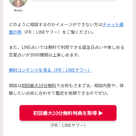
Maiko
どのように相談するのかイメージができない方は
チャット画
面の例
（PR：LINEヤフー）をご覧ください。
また、LINE占いでは無料で利用できる誕生日占いや楽しめる
恋愛占いが3000種類以上楽しめます。
無料コンテンツを見る（PR：LINEヤフー）
相談は
初回最大10分無料
で占術もさまざま。相談内容や、体
験したい占術に合わせて鑑定を依頼できるのでぜひ。
初回最大10分無料特典を取得 ▶︎
（PR：LINEヤフー）