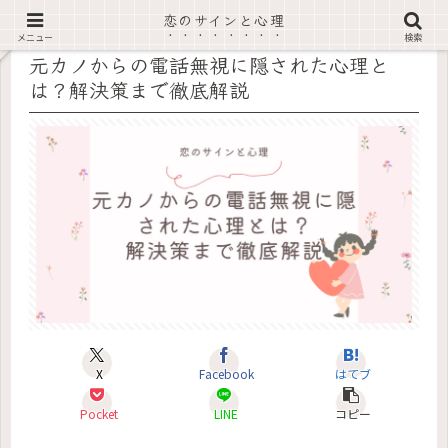
恋のサインと心理
記事内に広告あり
メニュー
検索
元カノからの電話無視に隠された心理と
は？解決策まで徹底解説
X
Facebook
はてブ
Pocket
LINE
コピー