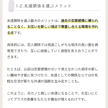
1-2.友達関係を選ぶメリット
友達関係を選ぶ最大のメリットは、
過去の恋愛感情に縛られ
ることなく、お互いを新しい視点で尊重し合える環境を作れ
る点
です。
具体的には、恋人関係では見過ごしがちな相手の良い面を再
発見できたり、互いに成長していく過程を支え合うことがで
きます。
たとえば、以前は恋愛感情のせいで見えなかった相手の新し
い趣味や才能に気づけたり、友達としての関係ならではの気
軽な交流が新たな共通の話題を生み出すことも。
このように、元カノと親しい友達になることで、お互いにと
ってプラスの影響をもたらす機会が増えるわけです。