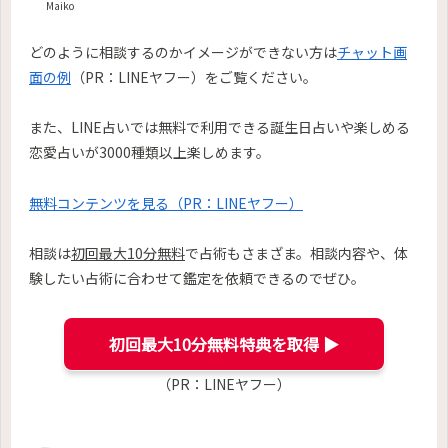
Maiko
どのように相談するのかイメージができない方は
チャット画
面の例
（PR：LINEヤフー）をご覧ください。
また、LINE占いでは無料で利用できる誕生日占いや楽しめる
恋愛占いが3000種類以上楽しめます。
無料コンテンツを見る（PR：LINEヤフー）
相談は
初回最大10分無料
で占術もさまざま。相談内容や、体
験したい占術に合わせて鑑定を依頼できるのでぜひ。
初回最大10分無料特典を取得 ▶︎
（PR：LINEヤフー）