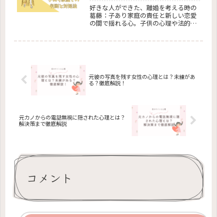
好きな人ができた、離婚を考える時の
葛藤：子あり家庭の責任と新しい恋愛
の間で揺れる心。子供の心理や法的な
側面、罪悪感と精神的苦痛の対処法ま
で、離婚を考える人への包括的ガイ
ド。新たなスタートを切るための具体
的なアドバイスを提供します。
元彼の写真を残す女性の心理とは？未練があ
る？徹底解説！
元カノからの電話無視に隠された心理とは？
解決策まで徹底解説
コメント