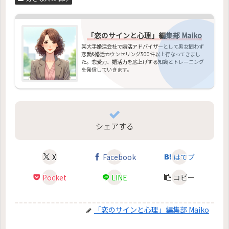
「恋のサインと心理」編集部 Maiko
某大手婚活会社で婚活アドバイザーとして男女問わず
恋愛&婚活カウンセリング500件以上行なってきまし
た。恋愛力、婚活力を底上げする知識とトレーニング
を発信していきます。
シェアする
X
Facebook
はてブ
Pocket
LINE
コピー
「恋のサインと心理」編集部 Maiko