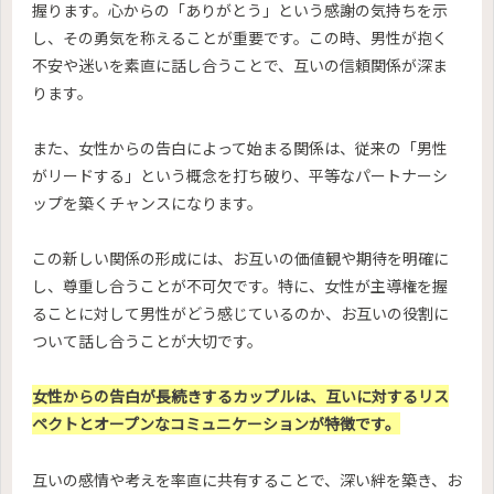
握ります。心からの「ありがとう」という感謝の気持ちを示
し、その勇気を称えることが重要です。この時、男性が抱く
不安や迷いを素直に話し合うことで、互いの信頼関係が深ま
ります。
また、女性からの告白によって始まる関係は、従来の「男性
がリードする」という概念を打ち破り、平等なパートナーシ
ップを築くチャンスになります。
この新しい関係の形成には、お互いの価値観や期待を明確に
し、尊重し合うことが不可欠です。特に、女性が主導権を握
ることに対して男性がどう感じているのか、お互いの役割に
ついて話し合うことが大切です。
女性からの告白が長続きするカップルは、互いに対するリス
ペクトとオープンなコミュニケーションが特徴です。
互いの感情や考えを率直に共有することで、深い絆を築き、お