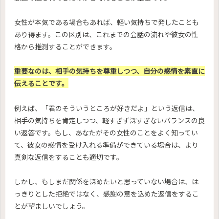
女性が本気である場合もあれば、軽い気持ちで発したことも
あり得ます。この区別は、これまでの会話の流れや彼女の性
格から推測することができます。
重要なのは、相手の気持ちを尊重しつつ、自分の感情を素直に
伝えることです。
例えば、「君のそういうところが好きだよ」という返信は、
相手の気持ちを肯定しつつ、軽すぎず深すぎないバランスの良
い返答です。もし、あなたがその女性のことをよく知ってい
て、彼女の感情を受け入れる準備ができている場合は、より
真剣な返信をすることも適切です。
しかし、もしまだ関係を深めたいと思っていない場合は、は
っきりとした拒絶ではなく、感謝の意を込めた返信をするこ
とが望ましいでしょう。