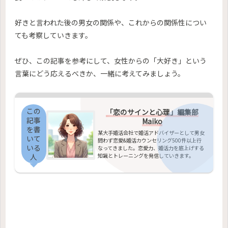
好きと言われた後の男女の関係や、これからの関係性につい
ても考察していきます。
ぜひ、この記事を参考にして、女性からの「大好き」という
言葉にどう応えるべきか、一緒に考えてみましょう。
この
「恋のサインと心理」編集部
記事
Maiko
を書
某大手婚活会社で婚活アドバイザーとして男女
いて
問わず恋愛&婚活カウンセリング500件以上行
いる
なってきました。恋愛力、婚活力を底上げする
知識とトレーニングを発信していきます。
人