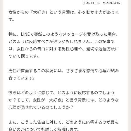
2023.11.16
2024.04.16
女性からの「大好き」という言葉は、心を動かす力がありま
す。
特に、LINEで突然このようなメッセージを受け取った場合、
どのように反応すべきか迷うかもしれません。この記事で
は、女性からの告白に対する男性心理や、適切な返信方法に
ついて探ります。
男性が直面するこの状況には、さまざまな感情や心理が絡み
合っています。
彼らはどのように感じて、どのように反応するのでしょう
か？そして、女性が「大好き」と言う背景には、どのような
心理が隠されているのでしょうか？
また、こうした告白に対して、どのように応答するのが最も
良いのかについても詳しく解説します。