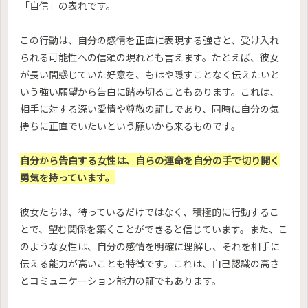
「自信」の表れです。
この行動は、自分の感情を正直に表現する強さと、受け入れ
られる可能性への信頼の現れとも言えます。たとえば、彼女
が長い間感じていた好意を、もはや隠すことなく伝えたいと
いう強い願望から告白に踏み切ることもあります。これは、
相手に対する深い愛情や尊敬の証しであり、同時に自分の気
持ちに正直でいたいという願いから来るものです。
自分から告白する女性は、自らの運命を自分の手で切り開く
勇気を持っています。
彼女たちは、待っているだけではなく、積極的に行動するこ
とで、望む関係を築くことができると信じています。また、こ
のような女性は、自分の感情を明確に理解し、それを相手に
伝える能力が高いことも特徴です。これは、自己認識の高さ
とコミュニケーション能力の証でもあります。