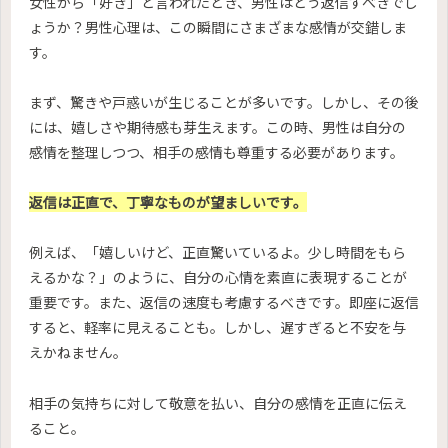
女性から「好き」と言われたとき、男性はどう返信すべきでし
ょうか？男性心理は、この瞬間にさまざまな感情が交錯しま
す。
まず、驚きや戸惑いが生じることが多いです。しかし、その後
には、嬉しさや期待感も芽生えます。この時、男性は自分の
感情を整理しつつ、相手の感情も尊重する必要があります。
返信は正直で、丁寧なものが望ましいです。
例えば、「嬉しいけど、正直驚いているよ。少し時間をもら
えるかな？」のように、自分の心情を素直に表現することが
重要です。また、返信の速度も考慮するべきです。即座に返信
すると、軽率に見えることも。しかし、遅すぎると不安を与
えかねません。
相手の気持ちに対して敬意を払い、自分の感情を正直に伝え
ること。