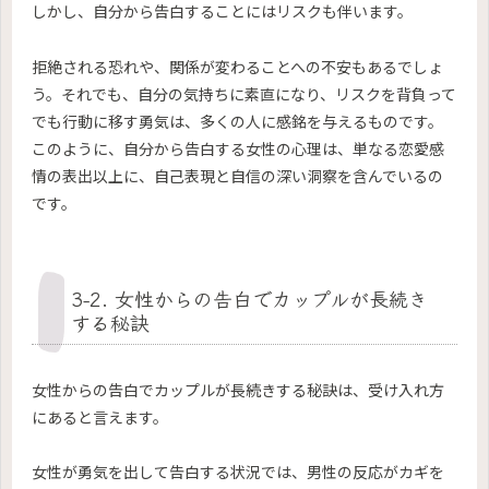
しかし、自分から告白することにはリスクも伴います。
拒絶される恐れや、関係が変わることへの不安もあるでしょ
う。それでも、自分の気持ちに素直になり、リスクを背負って
でも行動に移す勇気は、多くの人に感銘を与えるものです。
このように、自分から告白する女性の心理は、単なる恋愛感
情の表出以上に、自己表現と自信の深い洞察を含んでいるの
です。
3-2. 女性からの告白でカップルが長続き
する秘訣
女性からの告白でカップルが長続きする秘訣は、受け入れ方
にあると言えます。
女性が勇気を出して告白する状況では、男性の反応がカギを