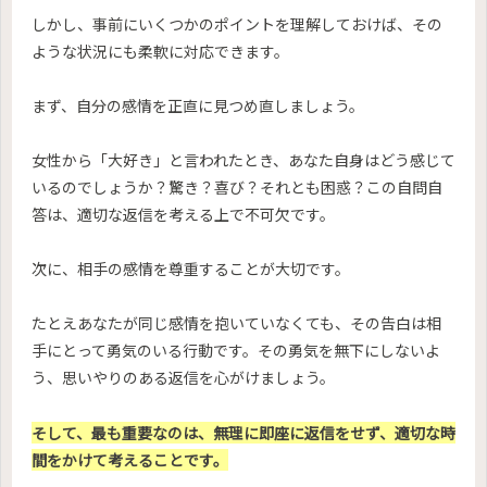
しかし、事前にいくつかのポイントを理解しておけば、その
ような状況にも柔軟に対応できます。
まず、自分の感情を正直に見つめ直しましょう。
女性から「大好き」と言われたとき、あなた自身はどう感じて
いるのでしょうか？驚き？喜び？それとも困惑？この自問自
答は、適切な返信を考える上で不可欠です。
次に、相手の感情を尊重することが大切です。
たとえあなたが同じ感情を抱いていなくても、その告白は相
手にとって勇気のいる行動です。その勇気を無下にしないよ
う、思いやりのある返信を心がけましょう。
そして、最も重要なのは、無理に即座に返信をせず、適切な時
間をかけて考えることです。