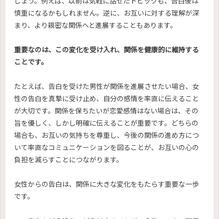
しょう。例えば、以前は気軽に話せたトピックも、告白後は
慎重になるかもしれません。逆に、お互いに対する理解が深
まり、より親密な関係へと進展することもあります。
重要なのは、この変化を受け入れ、関係を健康的に維持する
ことです。
たとえば、告白を受けた男性が関係を進展させたい場合、女
性の告白を真摯に受け止め、自分の感情を率直に伝えること
が大切です。関係を保ちたいが恋愛感情はない場合は、その
旨を優しく、しかし明確に伝えることが重要です。どちらの
場合も、お互いの気持ちを尊重し、今後の関係の進め方につ
いて率直なコミュニケーションを図ることが、お互いの心の
負担を減らすことにつながります。
女性からの告白は、関係に大きな変化をもたらす重要な一歩
です。