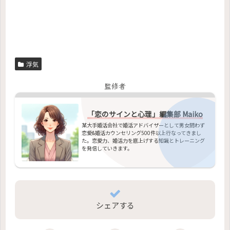
浮気
監修者
「恋のサインと心理」編集部 Maiko
某大手婚活会社で婚活アドバイザーとして男女問わず
恋愛&婚活カウンセリング500件以上行なってきまし
た。恋愛力、婚活力を底上げする知識とトレーニング
を発信していきます。
シェアする