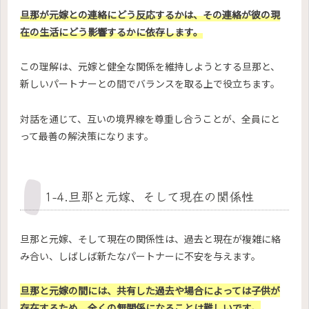
旦那が元嫁との連絡にどう反応するかは、その連絡が彼の現
在の生活にどう影響するかに依存します。
この理解は、元嫁と健全な関係を維持しようとする旦那と、
新しいパートナーとの間でバランスを取る上で役立ちます。
対話を通じて、互いの境界線を尊重し合うことが、全員にと
って最善の解決策になります。
1-4.旦那と元嫁、そして現在の関係性
旦那と元嫁、そして現在の関係性は、過去と現在が複雑に絡
み合い、しばしば新たなパートナーに不安を与えます。
旦那と元嫁の間には、共有した過去や場合によっては子供が
存在するため、全くの無関係になることは難しいです。