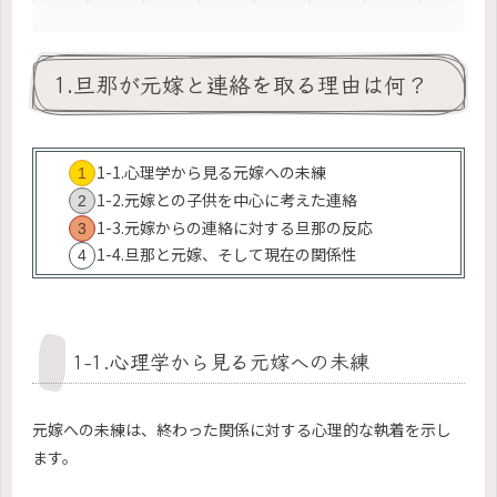
1.旦那が元嫁と連絡を取る理由は何？
1-1.心理学から見る元嫁への未練
1-2.元嫁との子供を中心に考えた連絡
1-3.元嫁からの連絡に対する旦那の反応
1-4.旦那と元嫁、そして現在の関係性
1-1.心理学から見る元嫁への未練
元嫁への未練は、終わった関係に対する心理的な執着を示し
ます。