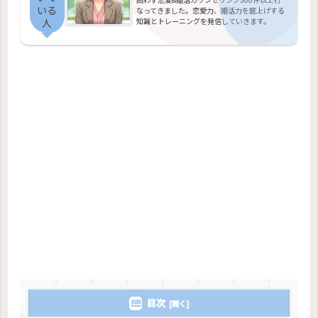
いる
なってきました。恋愛力、婚活力を底上げする
知識とトレーニングを発信していきます。
人
目次