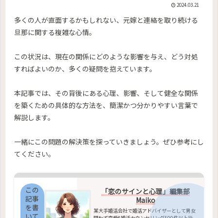
2024.03.21
多くの人が直面するかもしれない、元嫁と連絡を取り続ける
旦那に関する複雑な心情。
この状況は、現在の関係にどのような影響を与え、どう対処
すればよいのか、多くの疑問を抱えています。
本記事では、その背後にある心理、影響、そして健全な関係
を築くための具体的な方法を、簡潔かつ分かりやすい言葉で
解説します。
一緒にこの問題の解決策を探っていきましょう。ぜひ参考にし
てください。
この
「恋のサインと心理」編集部
記事
Maiko
を書
某大手婚活会社で婚活アドバイザーとして男女
いて
問わず恋愛&婚活カウンセリング500件以上行