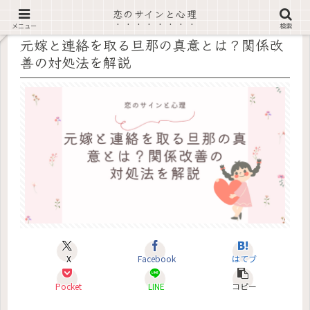
恋のサインと心理
記事内に広告あり
メニュー
検索
元嫁と連絡を取る旦那の真意とは？関係改
善の対処法を解説
X
Facebook
はてブ
Pocket
LINE
コピー