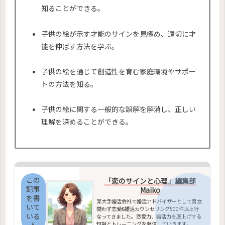
知ることができる。
子供の絵が示す才能のサインを見極め、適切に才
能を伸ばす方法を学ぶ。
子供の絵を通じて創造性を育む家庭環境やサポー
トの方法を知る。
子供の絵に関する一般的な誤解を解消し、正しい
理解を深めることができる。
この
「恋のサインと心理」編集部
記事
Maiko
を書
某大手婚活会社で婚活アドバイザーとして男女
いて
問わず恋愛&婚活カウンセリング500件以上行
いる
なってきました。恋愛力、婚活力を底上げする
知識とトレーニングを発信していきます。