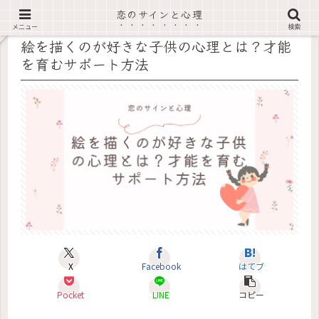
恋のサインと心理
記事内に広告あり
メニュー
検索
絵を描くのが好きな子供の心理とは？才能
を育むサポート方法
X
Facebook
はてブ
Pocket
LINE
コピー