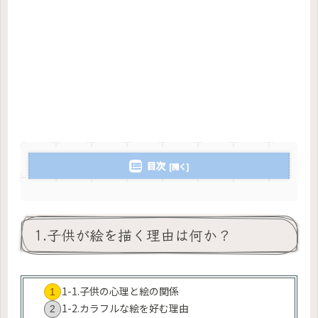
目次
1.子供が絵を描く理由は何か？
1-1.子供の心理と絵の関係
1-2.カラフルな絵を好む理由