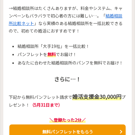
→結婚相談所はたくさんありますが、料金やシステム、キャ
ンペーンもバラバラで初心者の方には難しい…。「
結婚相談
所比較ネット
」なら実績のある結婚相談所を一括比較できる
ので、初めての婚活におすすめです！
結婚相談所「大手19社」を一括比較！
パンフレットを
無料
でお届け！
あなたに合わせた結婚相談所のパンフを無料でお届け！
さらに…！
婚活支援金30,000円
下記から無料パンフレット請求で
プ
レゼント！
（5月31日まで）
＼登録たった2分／
無料パンフレットをもらう