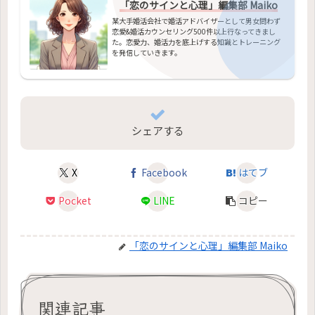
「恋のサインと心理」編集部 Maiko
某大手婚活会社で婚活アドバイザーとして男女問わず
恋愛&婚活カウンセリング500件以上行なってきまし
た。恋愛力、婚活力を底上げする知識とトレーニング
を発信していきます。
シェアする
X
Facebook
はてブ
Pocket
LINE
コピー
「恋のサインと心理」編集部 Maiko
関連記事