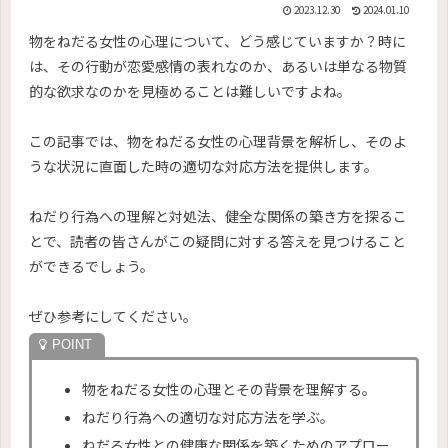
2023.12.30
2024.01.10
物をねだる女性の心理について、どう感じていますか？時に
は、その行動が恋愛感情の表れなのか、あるいは単なる物質
的な欲求なのかを見極めることは難しいですよね。
この記事では、物をねだる女性の心理背景を解析し、そのよ
うな状況に直面した時の適切な対応方法を提供します。
ねだり行為への理解と対処法、健全な関係の築き方を探るこ
とで、読者の皆さんがこの疑問に対する答えを見つけること
ができるでしょう。
ぜひ参考にしてください。
物をねだる女性の心理とその背景を理解する。
ねだり行為への適切な対応方法を学ぶ。
ねだる女性との健康な関係を築くためのアプロー