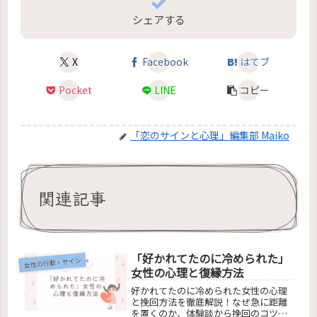
シェアする
X
Facebook
はてブ
Pocket
LINE
コピー
「恋のサインと心理」編集部 Maiko
関連記事
「好かれてたのに冷められた」
女性の行動・サイン
女性の心理と復縁方法
好かれてたのに冷められた女性の心理
と挽回方法を徹底解説！なぜ急に距離
を置くのか、体験談から挽回のコツま