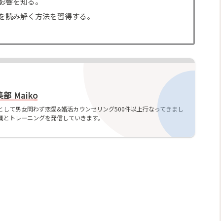
影響を知る。
を読み解く方法を習得する。
 Maiko
として男女問わず恋愛&婚活カウンセリング500件以上行なってきまし
識とトレーニングを発信していきます。