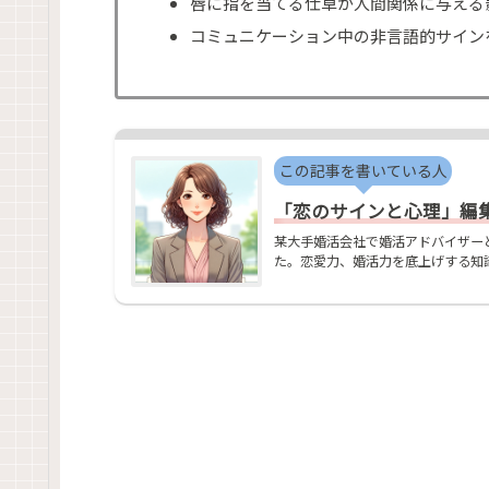
唇に指を当てる仕草が人間関係に与える
コミュニケーション中の非言語的サイン
この記事を書いている人
「恋のサインと心理」編集部
某大手婚活会社で婚活アドバイザー
た。恋愛力、婚活力を底上げする知