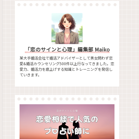
「恋のサインと心理」編集部 Maiko
某大手婚活会社で婚活アドバイザーとして男女問わず恋
愛&婚活カウンセリング500件以上行なってきました。恋
愛力、婚活力を底上げする知識とトレーニングを発信し
ていきます。