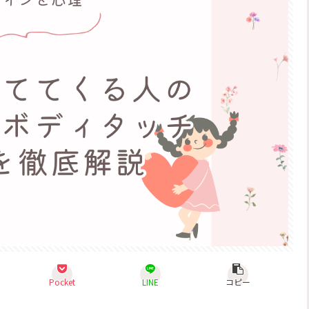
Pocket
LINE
コピー