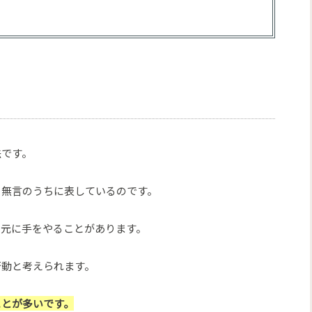
法です。
、無言のうちに表しているのです。
口元に手をやることがあります。
行動と考えられます。
ことが多いです。