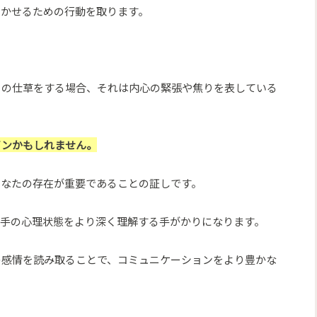
着かせるための行動を取ります。
この仕草をする場合、それは内心の緊張や焦りを表している
インかもしれません。
あなたの存在が重要であることの証しです。
相手の心理状態をより深く理解する手がかりになります。
の感情を読み取ることで、コミュニケーションをより豊かな