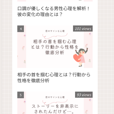
口調が優しくなる男性心理を解析！
彼の変化の理由とは？
101 views
相手の首を掴む心理とは？行動から
性格を徹底分析
93 views