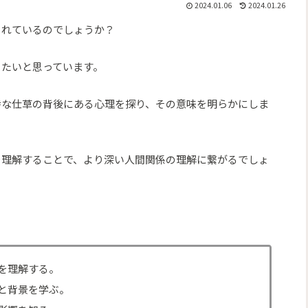
2024.01.06
2024.01.26
されているのでしょうか？
りたいと思っています。
特な仕草の背後にある心理を探り、その意味を明らかにしま
を理解することで、より深い人間関係の理解に繋がるでしょ
を理解する。
と背景を学ぶ。