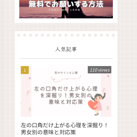
人気記事
110 views
左の口角だけ上がる心理を深掘り！
男女別の意味と対応策