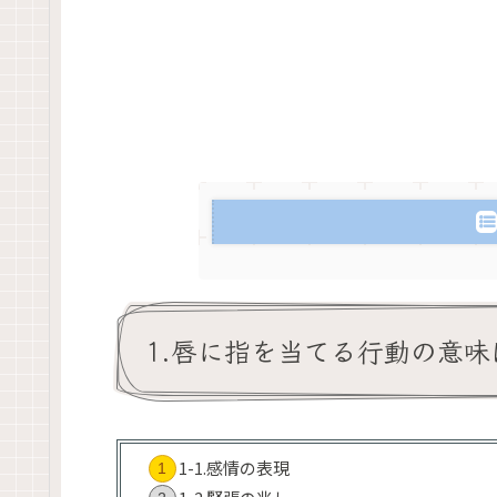
1.唇に指を当てる行動の意味
1-1.感情の表現