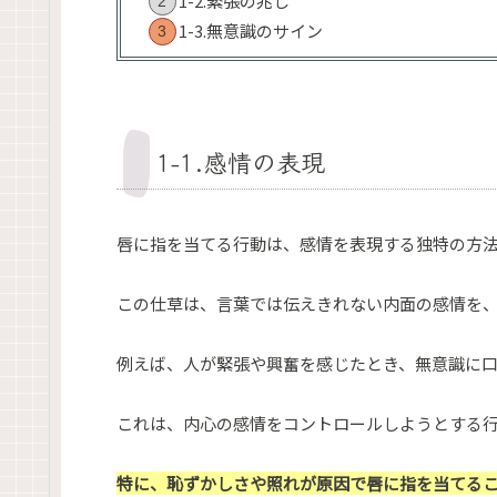
1-2.緊張の兆し
1-3.無意識のサイン
1-1.感情の表現
唇に指を当てる行動は、感情を表現する独特の方
この仕草は、言葉では伝えきれない内面の感情を
例えば、人が緊張や興奮を感じたとき、無意識に
これは、内心の感情をコントロールしようとする
特に、恥ずかしさや照れが原因で唇に指を当てる