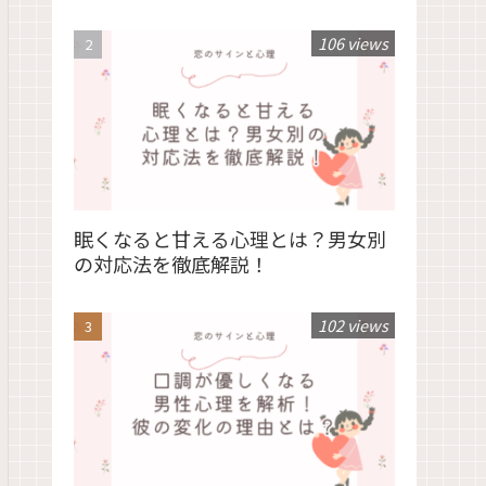
106 views
眠くなると甘える心理とは？男女別
の対応法を徹底解説！
102 views