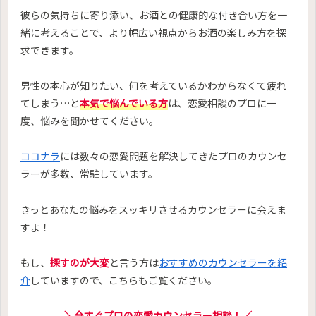
彼らの気持ちに寄り添い、お酒との健康的な付き合い方を一
緒に考えることで、より幅広い視点からお酒の楽しみ方を探
求できます。
男性の本心が知りたい、何を考えているかわからなくて疲れ
てしまう…と
本気で悩んでいる方
は、恋愛相談のプロに一
度、悩みを聞かせてください。
ココナラ
には数々の恋愛問題を解決してきたプロのカウンセ
ラーが多数、常駐しています。
きっとあなたの悩みをスッキリさせるカウンセラーに会えま
すよ！
もし、
探すのが大変
と言う方は
おすすめのカウンセラーを紹
介
していますので、こちらもご覧ください。
＼今すぐプロの恋愛カウンセラー相談！／