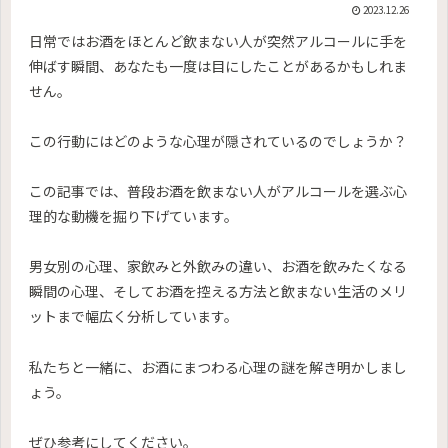
2023.12.26
日常ではお酒をほとんど飲まない人が突然アルコールに手を
伸ばす瞬間、あなたも一度は目にしたことがあるかもしれま
せん。
この行動にはどのような心理が隠されているのでしょうか？
この記事では、普段お酒を飲まない人がアルコールを選ぶ心
理的な動機を掘り下げています。
男女別の心理、家飲みと外飲みの違い、お酒を飲みたくなる
瞬間の心理、そしてお酒を控える方法と飲まない生活のメリ
ットまで幅広く分析しています。
私たちと一緒に、お酒にまつわる心理の謎を解き明かしまし
ょう。
ぜひ参考にしてください。