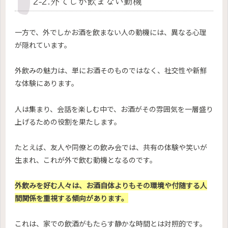
2-2.外でしか飲まない動機
一方で、外でしかお酒を飲まない人の動機には、異なる心理
が隠れています。
外飲みの魅力は、単にお酒そのものではなく、社交性や新鮮
な体験にあります。
人は集まり、会話を楽しむ中で、お酒がその雰囲気を一層盛り
上げるための役割を果たします。
たとえば、友人や同僚との飲み会では、共有の体験や笑いが
生まれ、これが外で飲む動機となるのです。
外飲みを好む人々は、お酒自体よりもその環境や付随する人
間関係を重視する傾向があります。
これは、家での飲酒がもたらす静かな時間とは対照的です。