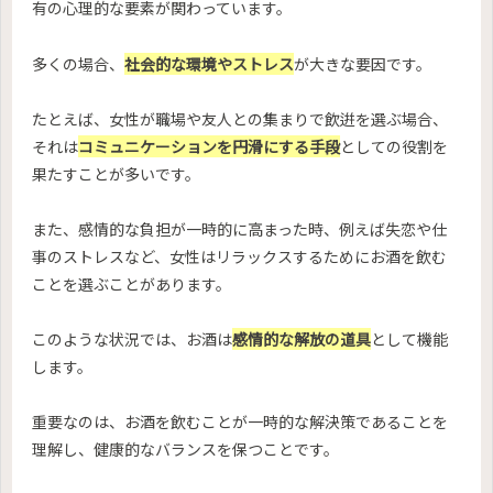
有の心理的な要素が関わっています。
多くの場合、
社会的な環境やストレス
が大きな要因です。
たとえば、女性が職場や友人との集まりで飲逬を選ぶ場合、
それは
コミュニケーションを円滑にする手段
としての役割を
果たすことが多いです。
また、感情的な負担が一時的に高まった時、例えば失恋や仕
事のストレスなど、女性はリラックスするためにお酒を飲む
ことを選ぶことがあります。
このような状況では、お酒は
感情的な解放の道具
として機能
します。
重要なのは、お酒を飲むことが一時的な解決策であることを
理解し、健康的なバランスを保つことです。