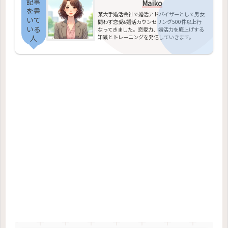
記事
Maiko
を書
某大手婚活会社で婚活アドバイザーとして男女
いて
問わず恋愛&婚活カウンセリング500件以上行
いる
なってきました。恋愛力、婚活力を底上げする
知識とトレーニングを発信していきます。
人