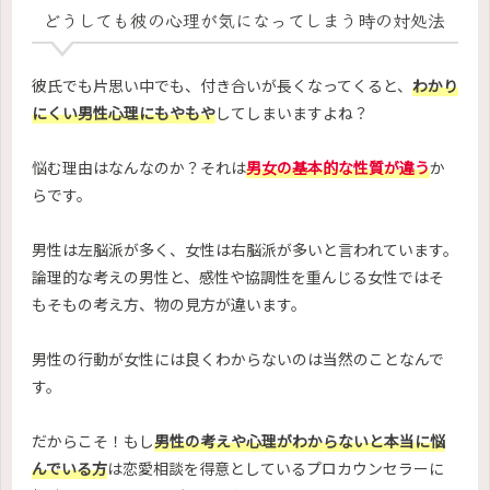
どうしても彼の心理が気になってしまう時の対処法
彼氏でも片思い中でも、付き合いが長くなってくると、
わかり
にくい男性心理にもやもや
してしまいますよね？
悩む理由はなんなのか？それは
男女の基本的な性質が違う
か
らです。
男性は左脳派が多く、女性は右脳派が多いと言われています。
論理的な考えの男性と、感性や協調性を重んじる女性ではそ
もそもの考え方、物の見方が違います。
男性の行動が女性には良くわからないのは当然のことなんで
す。
だからこそ！もし
男性の考えや心理がわからないと本当に悩
んでいる方
は恋愛相談を得意としているプロカウンセラーに