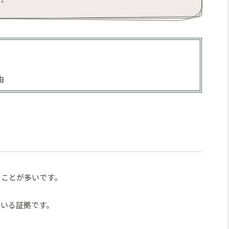
由
ることが多いです。
ている証拠です。