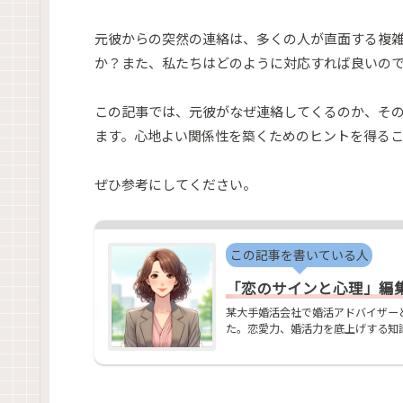
元彼からの突然の連絡は、多くの人が直面する複
か？また、私たちはどのように対応すれば良いの
この記事では、元彼がなぜ連絡してくるのか、そ
ます。心地よい関係性を築くためのヒントを得る
ぜひ参考にしてください。
この記事を書いている人
「恋のサインと心理」編集部
某大手婚活会社で婚活アドバイザー
た。恋愛力、婚活力を底上げする知