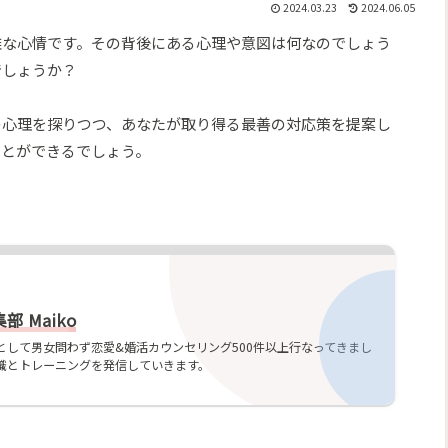
2024.03.23
2024.06.05
雑な心情です。その背後にある心理や意図は何なのでしょう
でしょうか？
の心理を探りつつ、あなたが取り得る最善の対応策を提案し
ことができるでしょう。
 Maiko
として男女問わず恋愛&婚活カウンセリング500件以上行なってきまし
識とトレーニングを発信していきます。