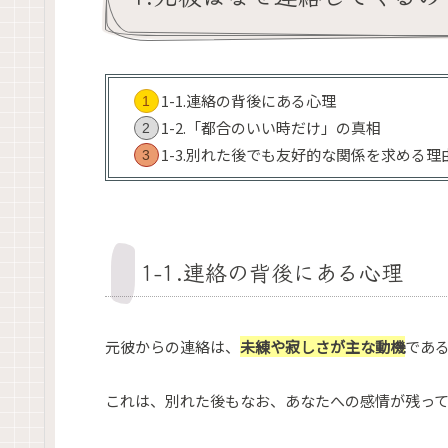
1-1.連絡の背後にある心理
1-2.「都合のいい時だけ」の真相
1-3.別れた後でも友好的な関係を求める理
1-1.連絡の背後にある心理
元彼からの連絡は、
未練や寂しさが主な動機
であ
これは、別れた後もなお、あなたへの感情が残っ