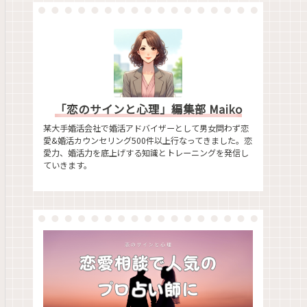
「恋のサインと心理」編集部 Maiko
某大手婚活会社で婚活アドバイザーとして男女問わず恋
愛&婚活カウンセリング500件以上行なってきました。恋
愛力、婚活力を底上げする知識とトレーニングを発信し
ていきます。