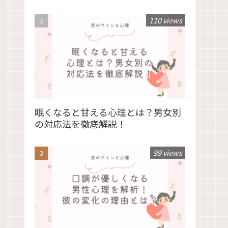
110 views
眠くなると甘える心理とは？男女別
の対応法を徹底解説！
99 views