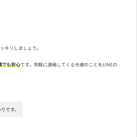
でスッキリしましょう。
境でも安心
です。気軽に連絡してくる元彼のことをLINEの
ありです。