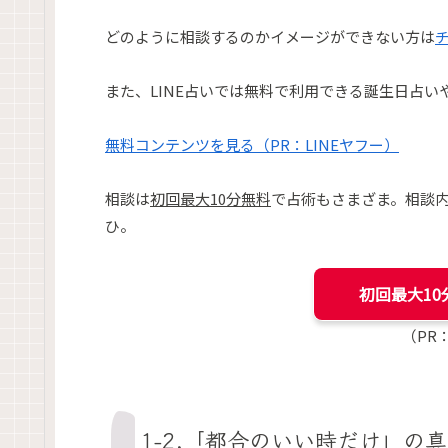
どのように相談するのかイメージができない方は
また、LINE占いでは無料で利用できる誕生日占い
無料コンテンツを見る（PR：LINEヤフー）
相談は
初回最大10分無料
で占術もさまざま。相談
ひ。
初回最大10
（PR
1-2.「都合のいい時だけ」の