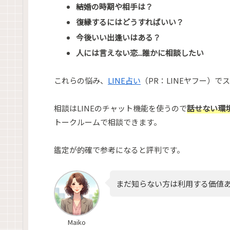
結婚の時期や相手は？
復縁するにはどうすればいい？
今後いい出逢いはある？
人には言えない恋...誰かに相談したい
これらの悩み、
LINE占い
（PR：LINEヤフー）
相談はLINEのチャット機能を使うので
話せない環
トークルームで相談できます。
鑑定が的確で参考になると評判です。
まだ知らない方は利用する価値
Maiko