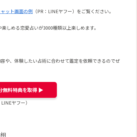
チャット画面の例
（PR：LINEヤフー）をご覧ください。
や楽しめる恋愛占いが3000種類以上楽しめます。
内容や、体験したい占術に合わせて鑑定を依頼できるのでぜ
分無料特典を取得 ▶︎
：LINEヤフー）
真相