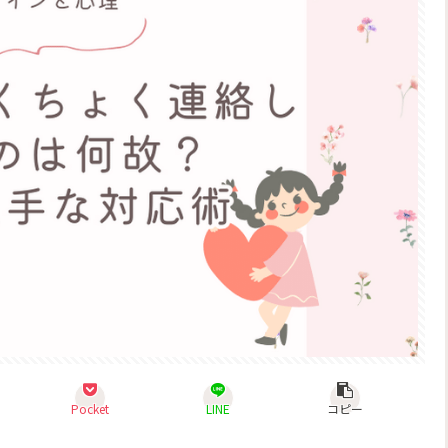
Pocket
LINE
コピー