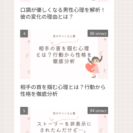
口調が優しくなる男性心理を解析！
彼の変化の理由とは？
96 views
相手の首を掴む心理とは？行動から
性格を徹底分析
94 views