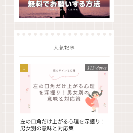
人気記事
113 views
左の口角だけ上がる心理を深掘り！
男女別の意味と対応策