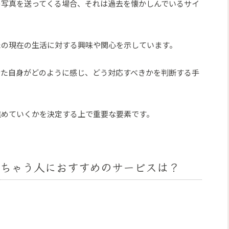
の写真を送ってくる場合、それは過去を懐かしんでいるサイ
たの現在の生活に対する興味や関心を示しています。
なた自身がどのように感じ、どう対応すべきかを判断する手
進めていくかを決定する上で重要な要素です。
べちゃう人におすすめのサービスは？