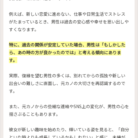
例えば、新しい恋愛に進めない、仕事や日常生活でストレス
がたまっているとき、男性は過去の安心感や幸せを思い出しや
すくなります。
特に、過去の関係が安定していた場合、男性は「もしかした
ら、あの時の方が良かったのでは」と考える傾向にありま
す。
実際、復縁を望む男性の多くは、別れてからの孤独や新しい
出会いの難しさに直面し、元カノの大切さを再認識するので
す。
また、元カノからの些細な連絡やSNS上の変化が、男性の心を
揺さぶることもあります。
彼女が新しい趣味を始めたり、輝いている姿を見ると、「自分
といた時よりも成長しているかもしれない」と感じ、未練が