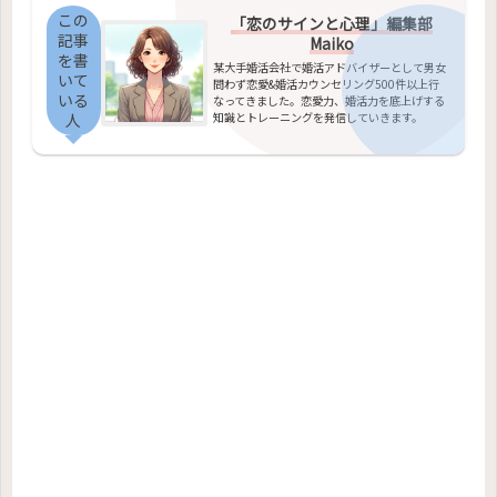
この
「恋のサインと心理」編集部
記事
Maiko
を書
某大手婚活会社で婚活アドバイザーとして男女
いて
問わず恋愛&婚活カウンセリング500件以上行
いる
なってきました。恋愛力、婚活力を底上げする
知識とトレーニングを発信していきます。
人