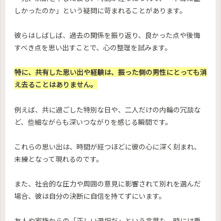
しかったのか」という疑問に苛まれることがあります。
彼らはしばしば、過去の関係を振り返り、良かった点や後悔
すべき点を思い出すことで、心の整理を試みます。
特に、共有した思い出や経験は、振った側の男性にとっても消
え去ることはありません。
例えば、共に過ごした特別な日や、二人だけの内輪の冗談な
ど、些細ながらも深いつながりを感じる瞬間です。
これらの思い出は、時間が経つほどに彼の心に深く刻まれ、
未練となって現れるのです。
また、社会的な圧力や周囲の意見に影響されて別れを選んだ
場合、彼は自分の決断に自信を持てずにいます。
友人や家族からの「正しい選択だ」という言葉も、時には重