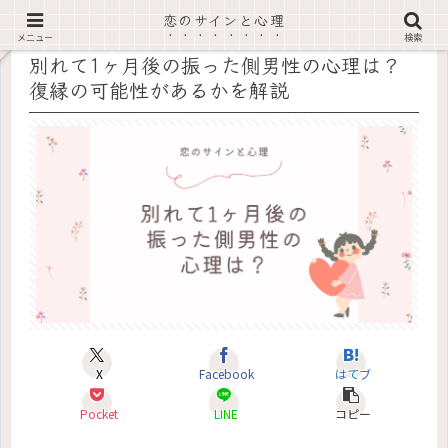
恋のサインと心理
記事内に広告あり
メニュー
検索
別れて1ヶ月後の振った側男性の心理は？
復縁の可能性があるかを解説
X
Facebook
はてブ
Pocket
LINE
コピー