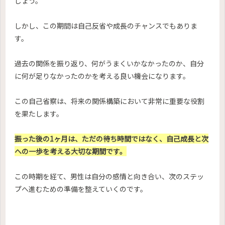
しょう。
しかし、この期間は自己反省や成長のチャンスでもありま
す。
過去の関係を振り返り、何がうまくいかなかったのか、自分
に何が足りなかったのかを考える良い機会になります。
この自己省察は、将来の関係構築において非常に重要な役割
を果たします。
振った後の1ヶ月は、ただの待ち時間ではなく、自己成長と次
への一歩を考える大切な期間です。
この時期を経て、男性は自分の感情と向き合い、次のステッ
プへ進むための準備を整えていくのです。