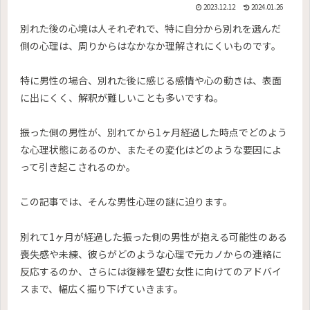
2023.12.12
2024.01.26
別れた後の心境は人それぞれで、特に自分から別れを選んだ
側の心理は、周りからはなかなか理解されにくいものです。
特に男性の場合、別れた後に感じる感情や心の動きは、表面
に出にくく、解釈が難しいことも多いですね。
振った側の男性が、別れてから1ヶ月経過した時点でどのよう
な心理状態にあるのか、またその変化はどのような要因によ
って引き起こされるのか。
この記事では、そんな男性心理の謎に迫ります。
別れて1ヶ月が経過した振った側の男性が抱える可能性のある
喪失感や未練、彼らがどのような心理で元カノからの連絡に
反応するのか、さらには復縁を望む女性に向けてのアドバイ
スまで、幅広く掘り下げていきます。