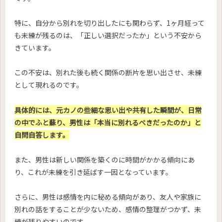
特に、自分から別れを切り出したにも関わらず、1ヶ月経って
も未練が残るのは、「正しい選択だったか」という不安から
きています。
この不安は、別れた後も続く関係の断片を思い出させ、未練
として現れるのです。
具体的には、元カノの些細な思い出や共有した瞬間が、日常
の中でふと蘇り、男性は「本当に別れるべきだったのか」と
自問自答します。
また、男性は新しい関係を築くのに時間がかかる傾向にあ
り、これが未練を引き延ばす一因となっています。
さらに、男性は感情を内に秘める傾向があり、友人や家族に
別れの話をすることが少ないため、感情の整理がつかず、未
練が残りやすいのです。