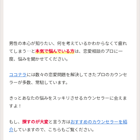
男性の本心が知りたい、何を考えているかわからなくて疲れ
てしまう…と
本気で悩んでいる方
は、恋愛相談のプロに一
度、悩みを聞かせてください。
ココナラ
には数々の恋愛問題を解決してきたプロのカウンセ
ラーが多数、常駐しています。
きっとあなたの悩みをスッキリさせるカウンセラーに会えま
すよ！
もし、
探すのが大変
と言う方は
おすすめのカウンセラーを紹
介
していますので、こちらもご覧ください。