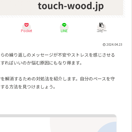
Pocket
LINE
コピー
2024.04.23
からの繰り返しのメッセージが不安やストレスを感じさせる
応すればいいのか悩む原因にもなり得ます。
安を解消するための対処法を紹介します。自分のペースを守
持する方法を見つけましょう。