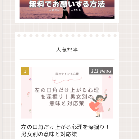
人気記事
111 views
左の口角だけ上がる心理を深掘り！
男女別の意味と対応策