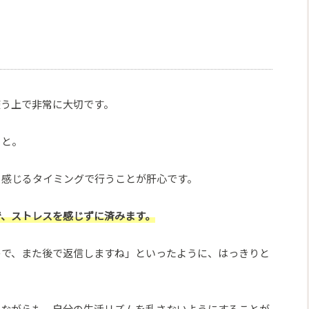
使う上で非常に大切です。
こと。
と感じるタイミングで行うことが肝心です。
で、ストレスを感じずに済みます。
ので、また後で返信しますね」といったように、はっきりと
みながらも、自分の生活リズムを乱さないようにすることが