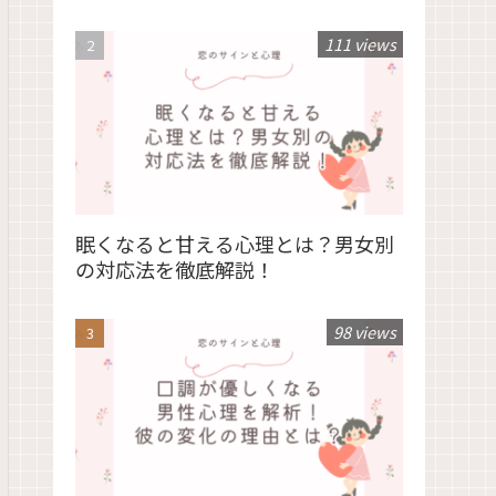
111 views
眠くなると甘える心理とは？男女別
の対応法を徹底解説！
98 views