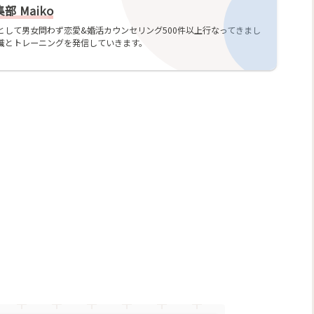
 Maiko
として男女問わず恋愛&婚活カウンセリング500件以上行なってきまし
識とトレーニングを発信していきます。