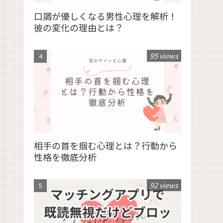
口調が優しくなる男性心理を解析！
彼の変化の理由とは？
95 views
相手の首を掴む心理とは？行動から
性格を徹底分析
92 views