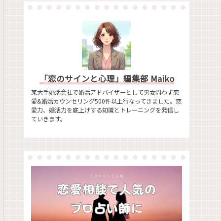
「恋のサインと心理」編集部 Maiko
某大手婚活会社で婚活アドバイザーとして男女問わず恋
愛&婚活カウンセリング500件以上行なってきました。恋
愛力、婚活力を底上げする知識とトレーニングを発信し
ていきます。