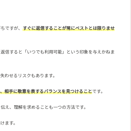
がちですが、
すぐに返信することが常にベストとは限りませ
に返信すると「いつでも利用可能」という印象を与えかねま
を失わせるリスクもあります。
つ、相手に敬意を表するバランスを見つけること
です。
を伝え、理解を求めることも一つの方法です。
築けます。