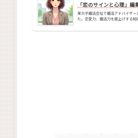
「恋のサインと心理」編集部
某大手婚活会社で婚活アドバイザー
た。恋愛力、婚活力を底上げする知