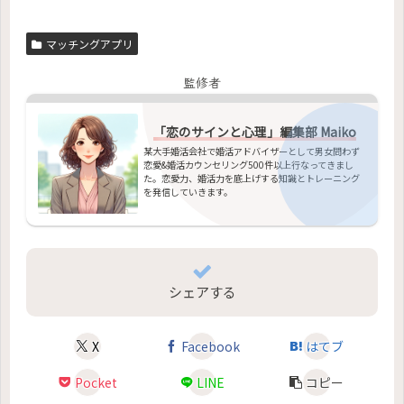
マッチングアプリ
監修者
「恋のサインと心理」編集部 Maiko
某大手婚活会社で婚活アドバイザーとして男女問わず
恋愛&婚活カウンセリング500件以上行なってきまし
た。恋愛力、婚活力を底上げする知識とトレーニング
を発信していきます。
シェアする
X
Facebook
はてブ
Pocket
LINE
コピー