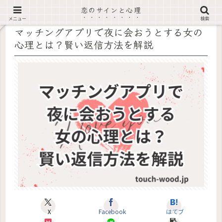
恋のサインと心理
記事内に広告あり
メニュー
検索
マッチングアプリで夜に会おうとする女の
心理とは？賢い返信方法を解説
X
Facebook
はてブ