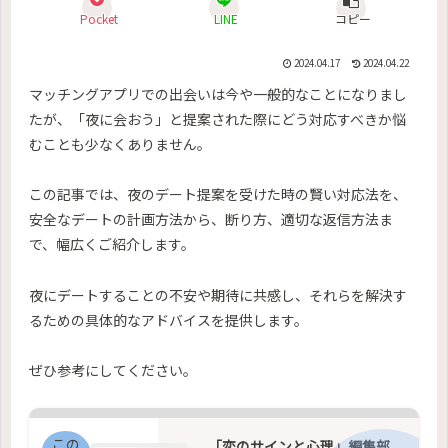
Pocket
LINE
コピー
2024.04.17
2024.04.22
マッチングアプリでの出会いは今や一般的なことになりまし
たが、「夜に会おう」と提案された際にどう対応すべきか悩
むことも少なくありません。
この記事では、夜のデート提案を受けた時の賢い対応法を、
安全なデートの計画方法から、断り方、適切な返信方法ま
で、幅広くご紹介します。
夜にデートすることの不安や期待に共感し、それらを解決す
るための具体的なアドバイスを提供します。
ぜひ参考にしてください。
この
「恋のサインと心理」編集部