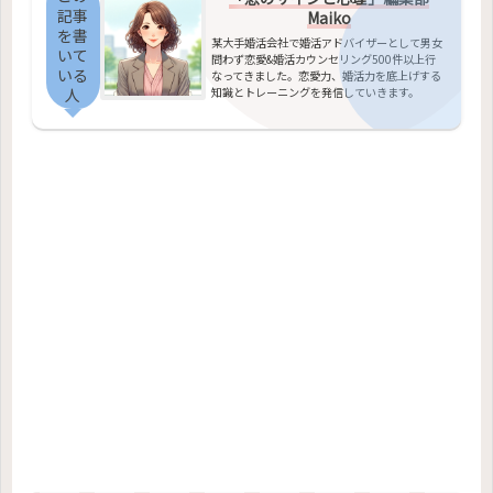
記事
Maiko
を書
某大手婚活会社で婚活アドバイザーとして男女
いて
問わず恋愛&婚活カウンセリング500件以上行
いる
なってきました。恋愛力、婚活力を底上げする
知識とトレーニングを発信していきます。
人